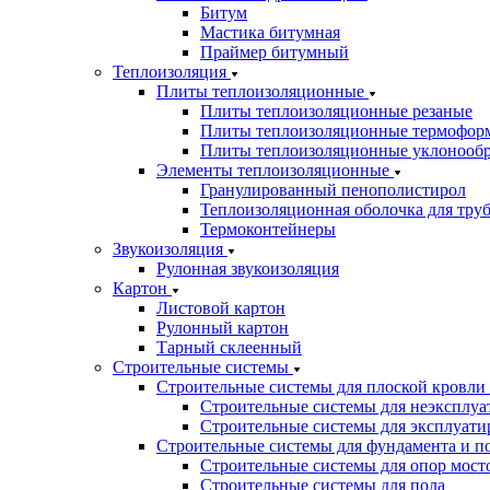
Битум
Мастика битумная
Праймер битумный
Теплоизоляция
Плиты теплоизоляционные
Плиты теплоизоляционные резаные
Плиты теплоизоляционные термофор
Плиты теплоизоляционные уклонооб
Элементы теплоизоляционные
Гранулированный пенополистирол
Теплоизоляционная оболочка для тру
Термоконтейнеры
Звукоизоляция
Рулонная звукоизоляция
Картон
Листовой картон
Рулонный картон
Тарный склеенный
Строительные системы
Строительные системы для плоской кровли
Строительные системы для неэксплуа
Строительные системы для эксплуати
Строительные системы для фундамента и п
Строительные системы для опор мосто
Строительные системы для пола