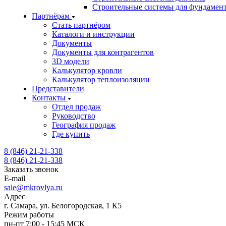
Строительные системы для фундамен
Партнёрам
Стать партнёром
Каталоги и инструкции
Документы
Документы для контрагентов
3D модели
Калькулятор кровли
Калькулятор теплоизоляции
Представители
Контакты
Отдел продаж
Руководство
География продаж
Где купить
8 (846) 21-21-338
8 (846) 21-21-338
Заказать звонок
E-mail
sale@mkrovlya.ru
Адрес
г. Самара, ул. Белогородская, 1 К5
Режим работы
пн-пт 7:00 - 15:45 МСК