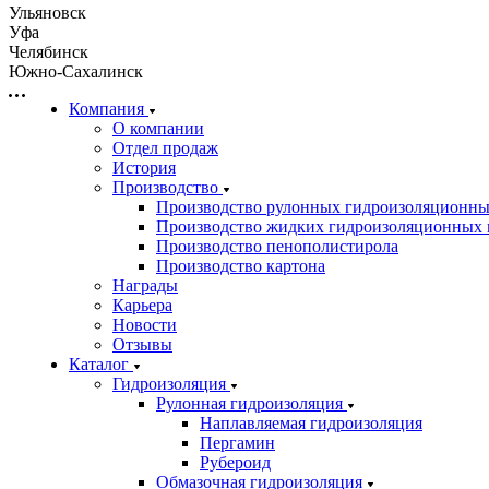
Ульяновск
Уфа
Челябинск
Южно-Сахалинск
Компания
О компании
Отдел продаж
История
Производство
Производство рулонных гидроизоляционны
Производство жидких гидроизоляционных 
Производство пенополистирола
Производство картона
Награды
Карьера
Новости
Отзывы
Каталог
Гидроизоляция
Рулонная гидроизоляция
Наплавляемая гидроизоляция
Пергамин
Рубероид
Обмазочная гидроизоляция