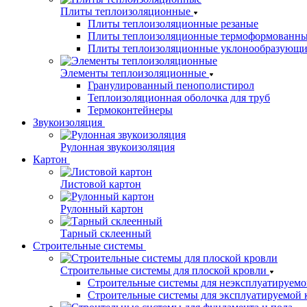
Плиты теплоизоляционные
Плиты теплоизоляционные резаные
Плиты теплоизоляционные термоформованн
Плиты теплоизоляционные уклонообразующи
Элементы теплоизоляционные
Гранулированный пенополистирол
Теплоизоляционная оболочка для труб
Термоконтейнеры
Звукоизоляция
Рулонная звукоизоляция
Картон
Листовой картон
Рулонный картон
Тарный склеенный
Строительные системы
Строительные системы для плоской кровли
Строительные системы для неэксплуатируемо
Строительные системы для эксплуатируемой 