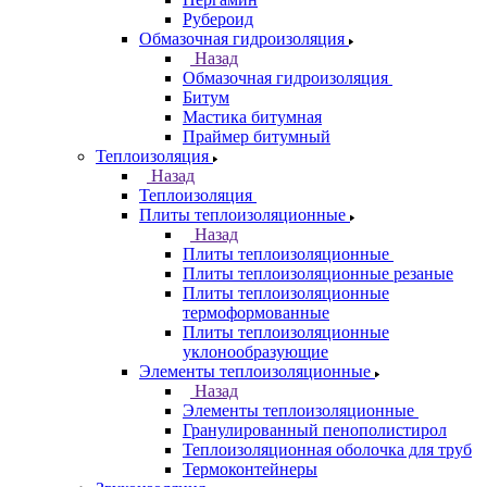
Рубероид
Обмазочная гидроизоляция
Назад
Обмазочная гидроизоляция
Битум
Мастика битумная
Праймер битумный
Теплоизоляция
Назад
Теплоизоляция
Плиты теплоизоляционные
Назад
Плиты теплоизоляционные
Плиты теплоизоляционные резаные
Плиты теплоизоляционные
термоформованные
Плиты теплоизоляционные
уклонообразующие
Элементы теплоизоляционные
Назад
Элементы теплоизоляционные
Гранулированный пенополистирол
Теплоизоляционная оболочка для труб
Термоконтейнеры