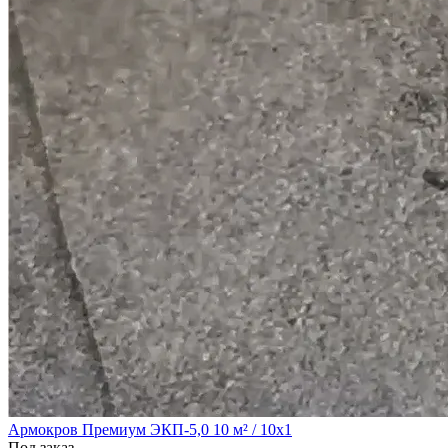
Армокров Премиум ЭКП-5,0 10 м² / 10х1
Под заказ