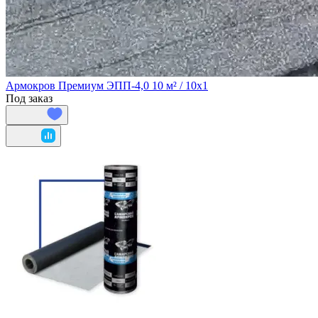
Армокров Премиум ЭПП-4,0 10 м² / 10х1
Под заказ