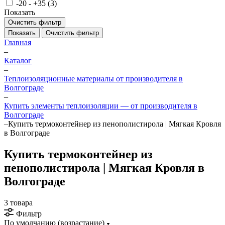
-20 - +35 (
3
)
Показать
Очистить фильтр
Показать
Очистить фильтр
Главная
–
Каталог
–
Теплоизоляционные материалы от производителя в
Волгограде
–
Купить элементы теплоизоляции — от производителя в
Волгограде
–
Купить термоконтейнер из пенополистирола | Мягкая Кровля
в Волгограде
Купить термоконтейнер из
пенополистирола | Мягкая Кровля в
Волгограде
3 товара
Фильтр
По умолчанию (возрастание)