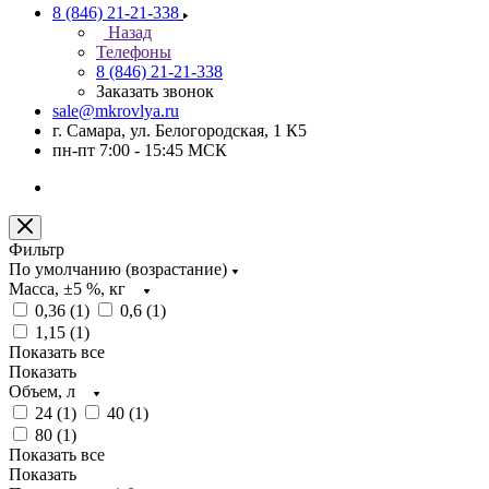
8 (846) 21-21-338
Назад
Телефоны
8 (846) 21-21-338
Заказать звонок
sale@mkrovlya.ru
г. Самара, ул. Белогородская, 1 К5
пн-пт 7:00 - 15:45 МСК
Фильтр
По умолчанию (возрастание)
Масса, ±5 %, кг
0,36 (
1
)
0,6 (
1
)
1,15 (
1
)
Показать все
Показать
Объем, л
24 (
1
)
40 (
1
)
80 (
1
)
Показать все
Показать