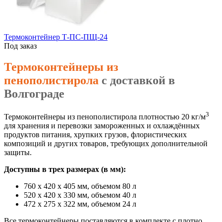
Термоконтейнер Т-ПС-ПЩ-24
Под заказ
Термоконтейнеры из
пенополистирола
с доставкой в
Волгограде
3
Термоконтейнеры из пенополистирола плотностью 20 кг/м
для хранения и перевозки замороженных и охлаждённых
продуктов питания, хрупких грузов, флористических
композиций и других товаров, требующих дополнительной
защиты.
Доступны в трех размерах (в мм):
760 х 420 х 405 мм, объемом 80 л
520 х 420 х 330 мм, объемом 40 л
472 х 275 х 322 мм, объемом 24 л
Все термоконтейнеры поставляются в комплекте с плотно