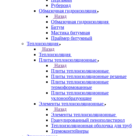
Рубероид
Обмазочная гидроизоляция
Назад
Обмазочная гидроизоляция
Битум
Мастика битумная
Праймер битумный
Теплоизоляция
Назад
Теплоизоляция
Плиты теплоизоляционные
Назад
Плиты теплоизоляционные
Плиты теплоизоляционные резаные
Плиты теплоизоляционные
термоформованные
Плиты теплоизоляционные
уклонообразующие
Элементы теплоизоляционные
Назад
Элементы теплоизоляционные
Гранулированный пенополистирол
Теплоизоляционная оболочка для труб
Термоконтейнеры