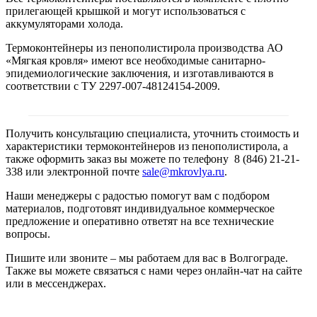
прилегающей крышкой и могут использоваться с
аккумуляторами холода.
Термоконтейнеры из пенополистирола производства АО
«Мягкая кровля» имеют все необходимые санитарно-
эпидемиологические заключения, и изготавливаются в
соответствии с ТУ 2297-007-48124154-2009.
Получить консультацию специалиста, уточнить стоимость и
характеристики термоконтейнеров из пенополистирола, а
также оформить заказ вы можете по телефону 8 (846) 21-21-
338 или электронной почте
sale@mkrovlya.ru
.
Наши менеджеры с радостью помогут вам с подбором
материалов, подготовят индивидуальное коммерческое
предложение и оперативно ответят на все технические
вопросы.
Пишите или звоните – мы работаем для вас в Волгограде.
Также вы можете связаться с нами через онлайн-чат на сайте
или в мессенджерах.