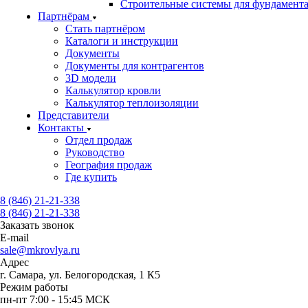
Строительные системы для фундамент
Партнёрам
Стать партнёром
Каталоги и инструкции
Документы
Документы для контрагентов
3D модели
Калькулятор кровли
Калькулятор теплоизоляции
Представители
Контакты
Отдел продаж
Руководство
География продаж
Где купить
8 (846) 21-21-338
8 (846) 21-21-338
Заказать звонок
E-mail
sale@mkrovlya.ru
Адрес
г. Самара, ул. Белогородская, 1 К5
Режим работы
пн-пт 7:00 - 15:45 МСК