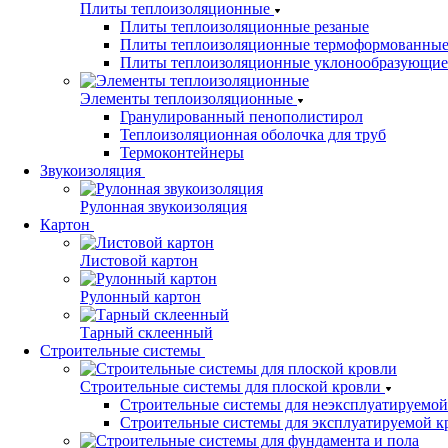
Плиты теплоизоляционные
Плиты теплоизоляционные резаные
Плиты теплоизоляционные термоформованны
Плиты теплоизоляционные уклонообразующие
Элементы теплоизоляционные
Гранулированный пенополистирол
Теплоизоляционная оболочка для труб
Термоконтейнеры
Звукоизоляция
Рулонная звукоизоляция
Картон
Листовой картон
Рулонный картон
Тарный склеенный
Строительные системы
Строительные системы для плоской кровли
Строительные системы для неэксплуатируемой
Строительные системы для эксплуатируемой к