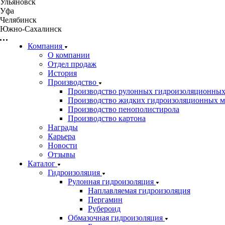
Ульяновск
Уфа
Челябинск
Южно-Сахалинск
Компания
О компании
Отдел продаж
История
Производство
Производство рулонных гидроизоляционных
Производство жидких гидроизоляционных м
Производство пенополистирола
Производство картона
Награды
Карьера
Новости
Отзывы
Каталог
Гидроизоляция
Рулонная гидроизоляция
Наплавляемая гидроизоляция
Пергамин
Рубероид
Обмазочная гидроизоляция