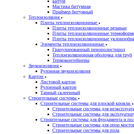
Битум
Мастика битумная
Праймер битумный
Теплоизоляция
Плиты теплоизоляционные
Плиты теплоизоляционные резаные
Плиты теплоизоляционные термоформ
Плиты теплоизоляционные уклонообр
Элементы теплоизоляционные
Гранулированный пенополистирол
Теплоизоляционная оболочка для труб
Термоконтейнеры
Звукоизоляция
Рулонная звукоизоляция
Картон
Листовой картон
Рулонный картон
Тарный склеенный
Строительные системы
Строительные системы для плоской кровли
Строительные системы для неэксплуат
Строительные системы для эксплуатир
Строительные системы для фундамента и по
Строительные системы для опор мостов
Строительные системы для пола