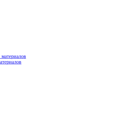
 материалов
атериалов