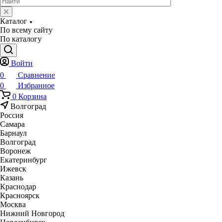
Каталог
По всему сайту
По каталогу
Войти
0
Сравнение
0
Избранное
0
Корзина
Волгоград
Россия
Самара
Барнаул
Волгоград
Воронеж
Екатеринбург
Ижевск
Казань
Краснодар
Красноярск
Москва
Нижний Новгород