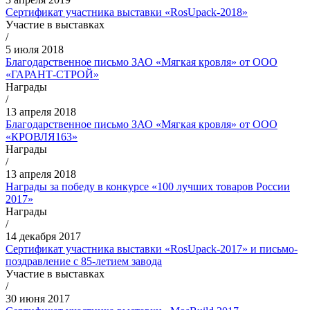
Сертификат участника выставки «RosUpack-2018»
Участие в выставках
/
5 июля 2018
Благодарственное письмо ЗАО «Мягкая кровля» от ООО
«ГАРАНТ-СТРОЙ»
Награды
/
13 апреля 2018
Благодарственное письмо ЗАО «Мягкая кровля» от ООО
«КРОВЛЯ163»
Награды
/
13 апреля 2018
Награды за победу в конкурсе «100 лучших товаров России
2017»
Награды
/
14 декабря 2017
Сертификат участника выставки «RosUpack-2017» и письмо-
поздравление с 85-летием завода
Участие в выставках
/
30 июня 2017