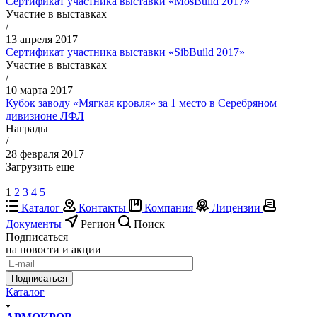
Сертификат участника выставки «MosBuild 2017»
Участие в выставках
/
13 апреля 2017
Сертификат участника выставки «SibBuild 2017»
Участие в выставках
/
10 марта 2017
Кубок заводу «Мягкая кровля» за 1 место в Серебряном
дивизионе ЛФЛ
Награды
/
28 февраля 2017
Загрузить еще
1
2
3
4
5
Каталог
Контакты
Компания
Лицензии
Документы
Регион
Поиск
Подписаться
на новости и акции
Подписаться
Каталог