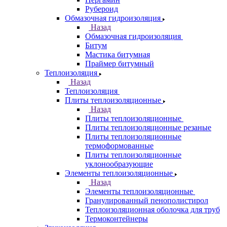
Рубероид
Обмазочная гидроизоляция
Назад
Обмазочная гидроизоляция
Битум
Мастика битумная
Праймер битумный
Теплоизоляция
Назад
Теплоизоляция
Плиты теплоизоляционные
Назад
Плиты теплоизоляционные
Плиты теплоизоляционные резаные
Плиты теплоизоляционные
термоформованные
Плиты теплоизоляционные
уклонообразующие
Элементы теплоизоляционные
Назад
Элементы теплоизоляционные
Гранулированный пенополистирол
Теплоизоляционная оболочка для труб
Термоконтейнеры