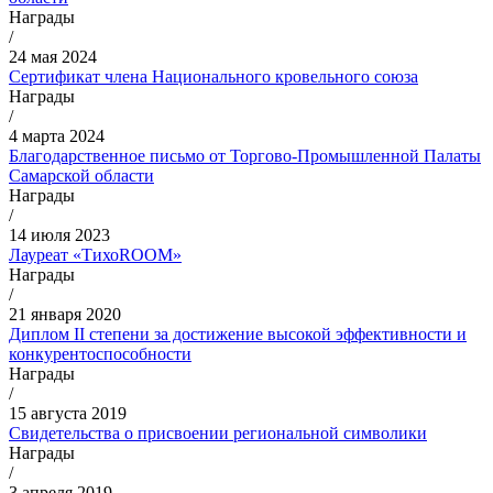
Награды
/
24 мая 2024
Сертификат члена Национального кровельного союза
Награды
/
4 марта 2024
Благодарственное письмо от Торгово-Промышленной Палаты
Самарской области
Награды
/
14 июля 2023
Лауреат «ТихоROOM»
Награды
/
21 января 2020
Диплом II степени за достижение высокой эффективности и
конкурентоспособности
Награды
/
15 августа 2019
Свидетельства о присвоении региональной символики
Награды
/
3 апреля 2019