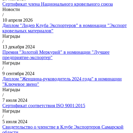
Сертификат члена Национального кровельного союза
Новости
/
10 апреля 2026
Диплом "Лидер Клуба Экспортеров" в номинации "Экспорт
кровельных материалов"
Награды
/
13 декабря 2024
Премия "Золотой Меркурий" в номинации "Лучшее
предприятие-экспортер"
Награды
/
9 сентября 2024
Диплом "Женщина-руководитель 2024 года" в номинации
"Ключевое звено"
Награды
/
7 июля 2024
Сертификат соответствия ISO 9001:2015
Награды
/
5 июля 2024
Свидетельство о членстве в Клубе Экспортеров Самарской
области