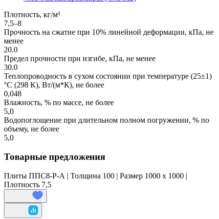
Плотность, кг/м³
7,5–8
Прочность на сжатие при 10% линейной деформации, кПа, не
менее
20.0
Предел прочности при изгибе, кПа, не менее
30.0
Теплопроводность в сухом состоянии при температуре (25±1)
°С (298 К), Вт/(м*К), не более
0,048
Влажность, % по массе, не более
5,0
Водопоглощение при длительном полном погружении, % по
объему, не более
5,0
Товарные предложения
Плиты ППС8-Р-А | Толщина 100 | Размер 1000 x 1000 |
Плотность 7,5