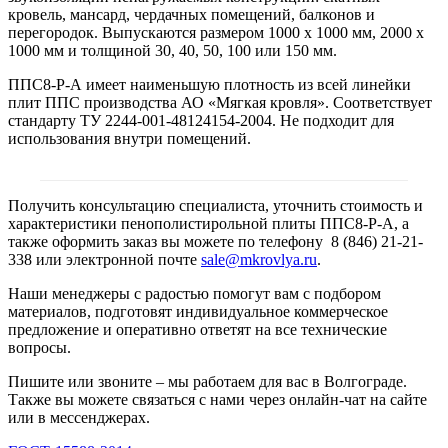
кровель, мансард, чердачных помещений, балконов и
перегородок. Выпускаются размером 1000 х 1000 мм, 2000 х
1000 мм и толщиной 30, 40, 50, 100 или 150 мм.
ППС8-Р-А имеет наименьшую плотность из всей линейки
плит ППС производства АО «Мягкая кровля». Соответствует
стандарту ТУ 2244-001-48124154-2004. Не подходит для
использования внутри помещений.
Получить консультацию специалиста, уточнить стоимость и
характеристики пенополистирольной плиты ППС8-Р-А, а
также оформить заказ вы можете по телефону 8 (846) 21-21-
338 или электронной почте
sale@mkrovlya.ru
.
Наши менеджеры с радостью помогут вам с подбором
материалов, подготовят индивидуальное коммерческое
предложение и оперативно ответят на все технические
вопросы.
Пишите или звоните – мы работаем для вас в Волгограде.
Также вы можете связаться с нами через онлайн-чат на сайте
или в мессенджерах.