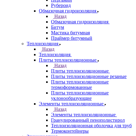
Рубероид
Обмазочная гидроизоляция
Назад
Обмазочная гидроизоляция
Битум
Мастика битумная
Праймер битумный
Теплоизоляция
Назад
Теплоизоляция
Плиты теплоизоляционные
Назад
Плиты теплоизоляционные
Плиты теплоизоляционные резаные
Плиты теплоизоляционные
термоформованные
Плиты теплоизоляционные
уклонообразующие
Элементы теплоизоляционные
Назад
Элементы теплоизоляционные
Гранулированный пенополистирол
Теплоизоляционная оболочка для труб
Термоконтейнеры