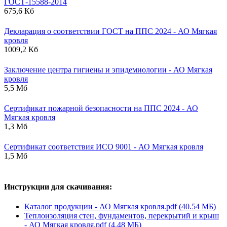
ГОСТ-15588-2014
675,6 Кб
Декларация о соответствии ГОСТ на ППС 2024 - АО Мягкая
кровля
1009,2 Кб
Заключение центра гигиены и эпидемиологии - АО Мягкая
кровля
5,5 Мб
Сертификат пожарной безопасности на ППС 2024 - АО
Мягкая кровля
1,3 Мб
Сертификат соответствия ИСО 9001 - АО Мягкая кровля
1,5 Мб
Инструкции для скачивания:
Каталог продукции - АО Мягкая кровля.pdf (40.54 МБ)
Теплоизоляция стен, фундаментов, перекрытий и крыш
- АО Мягкая кровля.pdf (4.48 МБ)