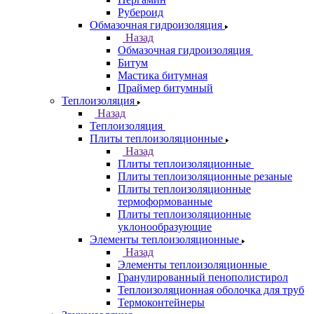
Рубероид
Обмазочная гидроизоляция
Назад
Обмазочная гидроизоляция
Битум
Мастика битумная
Праймер битумный
Теплоизоляция
Назад
Теплоизоляция
Плиты теплоизоляционные
Назад
Плиты теплоизоляционные
Плиты теплоизоляционные резаные
Плиты теплоизоляционные
термоформованные
Плиты теплоизоляционные
уклонообразующие
Элементы теплоизоляционные
Назад
Элементы теплоизоляционные
Гранулированный пенополистирол
Теплоизоляционная оболочка для труб
Термоконтейнеры