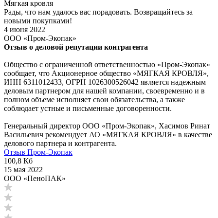
Мягкая кровля
Рады, что нам удалось вас порадовать. Возвращайтесь за
новыми покупками!
4 июня 2022
ООО «Пром-Экопак»
Отзыв о деловой репутации контрагента
Общество с ограниченной ответственностью «Пром-Экопак»
сообщает, что Акционерное общество «МЯГКАЯ КРОВЛЯ»,
ИНН 6311012433, ОГРН 1026300526042 является надежным
деловым партнером для нашей компании, своевременно и в
полном объеме исполняет свои обязательства, а также
соблюдает устные и письменные договоренности.
Генеральный директор ООО «Пром-Экопак», Хасимов Ринат
Васильевич рекомендует АО «МЯГКАЯ КРОВЛЯ» в качестве
делового партнера и контрагента.
Отзыв Пром-Экопак
100,8 Кб
15 мая 2022
ООО «ПеноПАК»