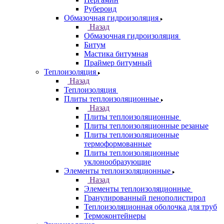
Рубероид
Обмазочная гидроизоляция
Назад
Обмазочная гидроизоляция
Битум
Мастика битумная
Праймер битумный
Теплоизоляция
Назад
Теплоизоляция
Плиты теплоизоляционные
Назад
Плиты теплоизоляционные
Плиты теплоизоляционные резаные
Плиты теплоизоляционные
термоформованные
Плиты теплоизоляционные
уклонообразующие
Элементы теплоизоляционные
Назад
Элементы теплоизоляционные
Гранулированный пенополистирол
Теплоизоляционная оболочка для труб
Термоконтейнеры