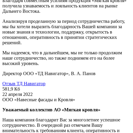
Благодаря совместным усилиям продукция «Мягкая кровля»
получила узнаваемость и лояльность клиентов на рынке
Дальнего Востока.
Анализируя проделанную за период сотрудничества работу,
мы бы хотели выразить благодарность Вашей компании за
новые знания и технологии, поддержку, открытость в
отношениях, оперативность в принятии стратегических
решений.
Мы надеемся, что в дальнейшем, мы не только продолжим
наше сотрудничество, но также поднимем его на более
высокий уровень.
Директор ООО «ТД Навигатор», В. А. Панов
Отзыв ТД Навигатор
581,9 Кб
22 апреля 2022
ООО «Навесные фасады и Кровля»
Уважаемый коллектив АО «Мягкая кровля»
Наша компания благодарит Вас за многолетнее успешное
сотрудничество. В очередной раз отмечаем Вашу
внимательность к требованиям клиента, оперативность и