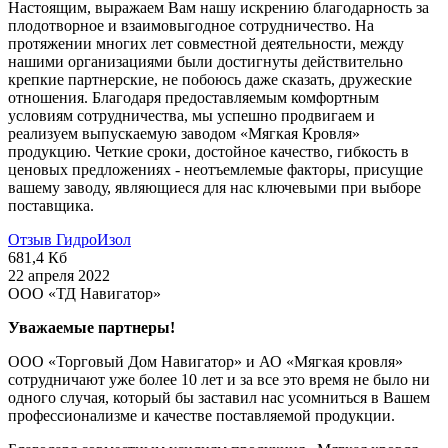
Настоящим, выражаем Вам нашу искрению благодарность за
плодотворное и взаимовыгодное сотрудничество. На
протяжении многих лет совместной деятельности, между
нашими организациями были достигнуты действительно
крепкие партнерские, не побоюсь даже сказать, дружеские
отношения. Благодаря предоставляемым комфортным
условиям сотрудничества, мы успешно продвигаем и
реализуем выпускаемую заводом «Мягкая Кровля»
продукцию. Четкие сроки, достойное качество, гибкость в
ценовых предложениях - неотъемлемые факторы, присущие
вашему заводу, являющиеся для нас ключевыми при выборе
поставщика.
Отзыв ГидроИзол
681,4 Кб
22 апреля 2022
ООО «ТД Навигатор»
Уважаемые партнеры!
ООО «Торговый Дом Навигатор» и АО «Мягкая кровля»
сотрудничают уже более 10 лет и за все это время не было ни
одного случая, который бы заставил нас усомниться в Вашем
профессионализме и качестве поставляемой продукции.