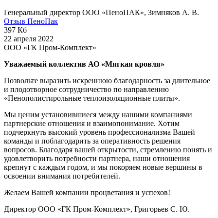
Генеральный директор ООО «ПеноПАК», Зимняков А. В.
Отзыв ПеноПак
397 Кб
22 апреля 2022
ООО «ГК Пром-Комплект»
Уважаемый коллектив АО «Мягкая кровля»
Позвольте выразить искреннюю благодарность за длительное
и плодотворное сотрудничество по направлению
«Пенополистирольные теплоизоляционные плиты».
Мы ценим установившиеся между нашими компаниями
партнерские отношения и взаимопонимание. Хотим
подчеркнуть высокий уровень профессионализма Вашей
команды и поблагодарить за оперативность решения
вопросов. Благодаря вашей открытости, стремлению понять и
удовлетворить потребности партнера, наши отношения
крепнут с каждым годом, и мы покоряем новые вершины в
освоении внимания потребителей.
Желаем Вашей компании процветания и успехов!
Директор ООО «ГК Пром-Комплект», Григорьев С. Ю.