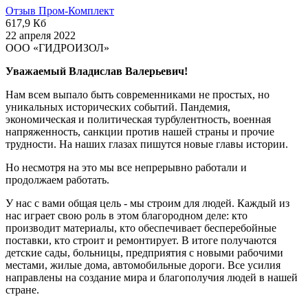
Отзыв Пром-Комплект
617,9 Кб
22 апреля 2022
ООО «ГИДРОИЗОЛ»
Уважаемый Владислав Валерьевич!
Нам всем выпало быть современниками не простых, но
уникальных исторических событий. Пандемия,
экономическая и политическая турбулентность, военная
напряженность, санкции против нашей страны и прочие
трудности. На наших глазах пишутся новые главы истории.
Но несмотря на это мы все непрерывно работали и
продолжаем работать.
У нас с вами общая цель - мы строим для людей. Каждый из
нас играет свою роль в этом благородном деле: кто
производит материалы, кто обеспечивает бесперебойные
поставки, кто строит и ремонтирует. В итоге получаются
детские сады, больницы, предприятия с новыми рабочими
местами, жилые дома, автомобильные дороги. Все усилия
направлены на создание мира и благополучия людей в нашей
стране.