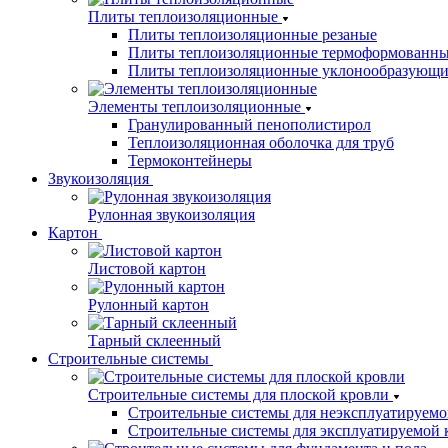
Плиты теплоизоляционные
Плиты теплоизоляционные резаные
Плиты теплоизоляционные термоформованн
Плиты теплоизоляционные уклонообразующи
Элементы теплоизоляционные
Гранулированный пенополистирол
Теплоизоляционная оболочка для труб
Термоконтейнеры
Звукоизоляция
Рулонная звукоизоляция
Картон
Листовой картон
Рулонный картон
Тарный склеенный
Строительные системы
Строительные системы для плоской кровли
Строительные системы для неэксплуатируемо
Строительные системы для эксплуатируемой 