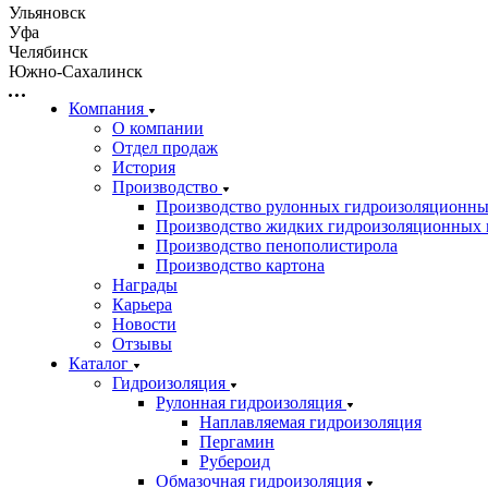
Ульяновск
Уфа
Челябинск
Южно-Сахалинск
Компания
О компании
Отдел продаж
История
Производство
Производство рулонных гидроизоляционны
Производство жидких гидроизоляционных 
Производство пенополистирола
Производство картона
Награды
Карьера
Новости
Отзывы
Каталог
Гидроизоляция
Рулонная гидроизоляция
Наплавляемая гидроизоляция
Пергамин
Рубероид
Обмазочная гидроизоляция