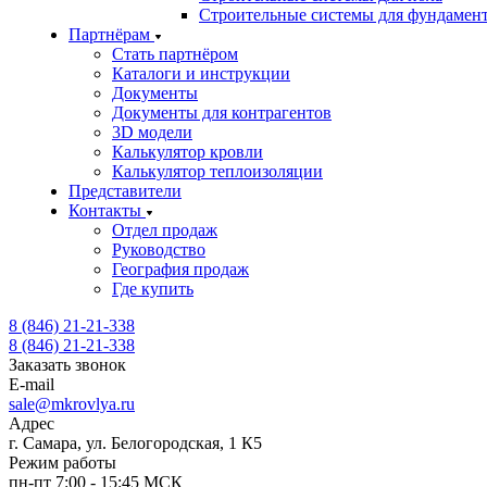
Строительные системы для фундамен
Партнёрам
Стать партнёром
Каталоги и инструкции
Документы
Документы для контрагентов
3D модели
Калькулятор кровли
Калькулятор теплоизоляции
Представители
Контакты
Отдел продаж
Руководство
География продаж
Где купить
8 (846) 21-21-338
8 (846) 21-21-338
Заказать звонок
E-mail
sale@mkrovlya.ru
Адрес
г. Самара, ул. Белогородская, 1 К5
Режим работы
пн-пт 7:00 - 15:45 МСК