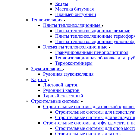
Битум
Мастика битумная
Праймер битумный
Теплоизоляция
Плиты теплоизоляционные
Плиты теплоизоляционные резаные
Плиты теплоизоляционные термофор
Плиты теплоизоляционные уклонооб
Элементы теплоизоляционные
Гранулированный пенополистирол
Теплоизоляционная оболочка для тру
Термоконтейнеры
Звукоизоляция
Рулонная звукоизоляция
Картон
Листовой картон
Рулонный картон
Тарный склеенный
Строительные системы
Строительные системы для плоской кровли
Строительные системы для неэксплуа
Строительные системы для эксплуати
Строительные системы для фундамента и п
Строительные системы для опор мосто
Строительные системы для пола