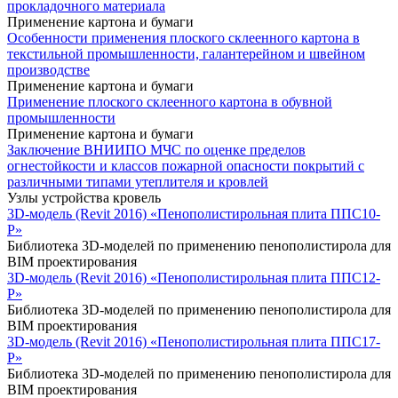
прокладочного материала
Применение картона и бумаги
Особенности применения плоского склеенного картона в
текстильной промышленности, галантерейном и швейном
производстве
Применение картона и бумаги
Применение плоского склеенного картона в обувной
промышленности
Применение картона и бумаги
Заключение ВНИИПО МЧС по оценке пределов
огнестойкости и классов пожарной опасности покрытий с
различными типами утеплителя и кровлей
Узлы устройства кровель
3D-модель (Revit 2016) «Пенополистирольная плита ППС10-
Р»
Библиотека 3D-моделей по применению пенополистирола для
BIM проектирования
3D-модель (Revit 2016) «Пенополистирольная плита ППС12-
Р»
Библиотека 3D-моделей по применению пенополистирола для
BIM проектирования
3D-модель (Revit 2016) «Пенополистирольная плита ППС17-
Р»
Библиотека 3D-моделей по применению пенополистирола для
BIM проектирования