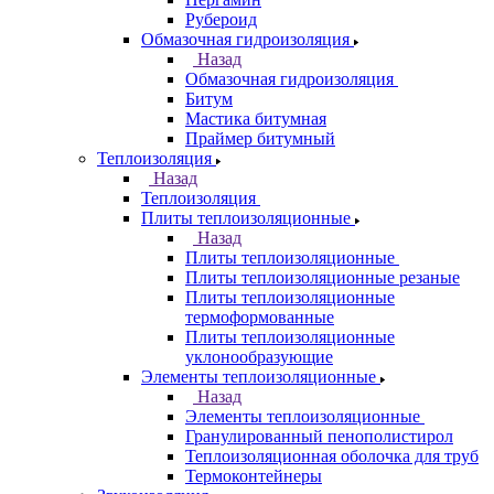
Рубероид
Обмазочная гидроизоляция
Назад
Обмазочная гидроизоляция
Битум
Мастика битумная
Праймер битумный
Теплоизоляция
Назад
Теплоизоляция
Плиты теплоизоляционные
Назад
Плиты теплоизоляционные
Плиты теплоизоляционные резаные
Плиты теплоизоляционные
термоформованные
Плиты теплоизоляционные
уклонообразующие
Элементы теплоизоляционные
Назад
Элементы теплоизоляционные
Гранулированный пенополистирол
Теплоизоляционная оболочка для труб
Термоконтейнеры