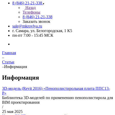
8 (846) 21-21-338
Назад
Телефоны
8 (846) 21-21-338
Заказать звонок
sale@mkrovlya.ru
г. Самара, ул. Белогородская, 1 К5
пн-пт 7:00 - 15:45 МСК
Главная
–
Статьи
–
Информация
Информация
3D-модель (Revit 2016) «Пенополистирольная плита ППС13-
Р»
Библиотека 3D-моделей по применению пенополистирола для
BIM проектирования
/
25 мая 2025