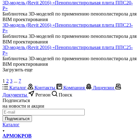
3D-модель (Revit 2016) «Пенополистирольная плита ППС20-
Р»
Библиотека 3D-моделей по применению пенополистирола для
BIM проектирования
3D-модель (Revit 2016) «Пенополистирольная плита ППС23-
Р»
Библиотека 3D-моделей по применению пенополистирола для
BIM проектирования
3D-модель (Revit 2016) «Пенополистирольная плита ППС25-
Р»
Библиотека 3D-моделей по применению пенополистирола для
BIM проектирования
Загрузить еще
1
2
3
...
7
Каталог
Контакты
Компания
Лицензии
Документы
Регион
Поиск
Подписаться
на новости и акции
Подписаться
Каталог
АРМОКРОВ