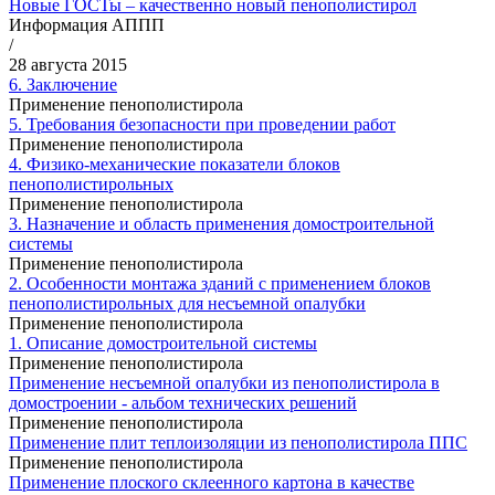
Новые ГОСТы – качественно новый пенополистирол
Информация АППП
/
28 августа 2015
6. Заключение
Применение пенополистирола
5. Требования безопасности при проведении работ
Применение пенополистирола
4. Физико-механические показатели блоков
пенополистирольных
Применение пенополистирола
3. Назначение и область применения домостроительной
системы
Применение пенополистирола
2. Особенности монтажа зданий с применением блоков
пенополистирольных для несъемной опалубки
Применение пенополистирола
1. Описание домостроительной системы
Применение пенополистирола
Применение несъемной опалубки из пенополистирола в
домостроении - альбом технических решений
Применение пенополистирола
Применение плит теплоизоляции из пенополистирола ППС
Применение пенополистирола
Применение плоского склеенного картона в качестве