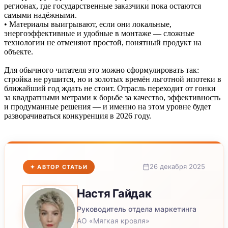
регионах, где государственные заказчики пока остаются
самыми надёжными.
• Материалы выигрывают, если они локальные,
энергоэффективные и удобные в монтаже — сложные
технологии не отменяют простой, понятный продукт на
объекте.
Для обычного читателя это можно сформулировать так:
стройка не рушится, но и золотых времён льготной ипотеки в
ближайший год ждать не стоит. Отрасль переходит от гонки
за квадратными метрами к борьбе за качество, эффективность
и продуманные решения — и именно на этом уровне будет
разворачиваться конкуренция в 2026 году.
26 декабря 2025
✦ АВТОР СТАТЬИ
Настя
Гайдак
Руководитель отдела маркетинга
АО «Мягкая кровля»