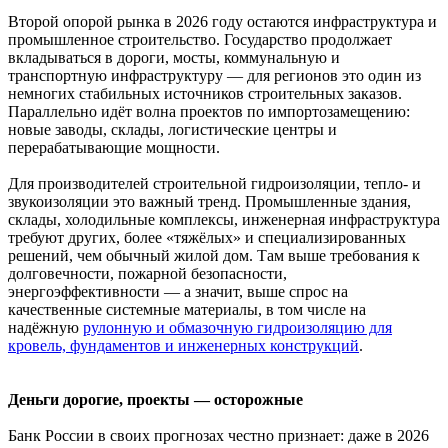
Второй опорой рынка в 2026 году остаются инфраструктура и
промышленное строительство. Государство продолжает
вкладываться в дороги, мосты, коммунальную и
транспортную инфраструктуру — для регионов это один из
немногих стабильных источников строительных заказов.
Параллельно идёт волна проектов по импортозамещению:
новые заводы, склады, логистические центры и
перерабатывающие мощности.
Для производителей строительной гидроизоляции, тепло- и
звукоизоляции это важный тренд. Промышленные здания,
склады, холодильные комплексы, инженерная инфраструктура
требуют других, более «тяжёлых» и специализированных
решений, чем обычный жилой дом. Там выше требования к
долговечности, пожарной безопасности,
энергоэффективности — а значит, выше спрос на
качественные системные материалы, в том числе на
надёжную
рулонную и обмазочную гидроизоляцию для
кровель, фундаментов и инженерных конструкций
.
Деньги дорогие, проекты — осторожные
Банк России в своих прогнозах честно признает: даже в 2026