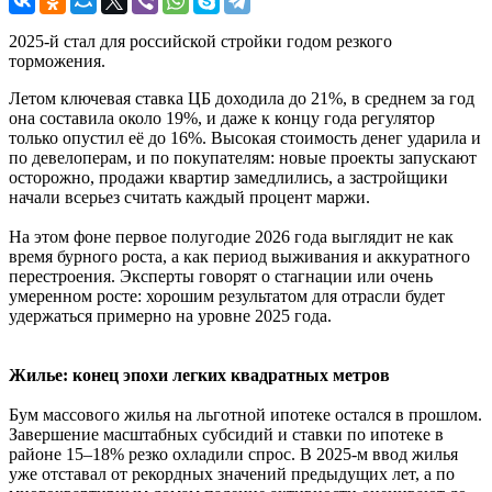
2025-й стал для российской стройки годом резкого
торможения.
Летом ключевая ставка ЦБ доходила до 21%, в среднем за год
она составила около 19%, и даже к концу года регулятор
только опустил её до 16%. Высокая стоимость денег ударила и
по девелоперам, и по покупателям: новые проекты запускают
осторожно, продажи квартир замедлились, а застройщики
начали всерьез считать каждый процент маржи.
На этом фоне первое полугодие 2026 года выглядит не как
время бурного роста, а как период выживания и аккуратного
перестроения. Эксперты говорят о стагнации или очень
умеренном росте: хорошим результатом для отрасли будет
удержаться примерно на уровне 2025 года.
Жилье: конец эпохи легких квадратных метров
Бум массового жилья на льготной ипотеке остался в прошлом.
Завершение масштабных субсидий и ставки по ипотеке в
районе 15–18% резко охладили спрос. В 2025-м ввод жилья
уже отставал от рекордных значений предыдущих лет, а по