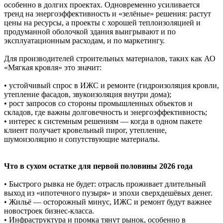
особенно в долгих проектах. Одновременно усиливается
тренд на энергоэффективность и «зелёные» решения: растут
цены на ресурсы, а проекты с хорошей теплоизоляцией и
продуманной оболочкой здания выигрывают и по
эксплуатационным расходам, и по маркетингу.
Для производителей строительных материалов, таких как АО
«Мягкая кровля» это значит:
• устойчивый спрос в ИЖС и ремонте (гидроизоляция кровли,
утепление фасадов, звукоизоляция внутри дома);
• рост запросов со стороны промышленных объектов и
складов, где важны долговечность и энергоэффективность;
• интерес к системным решениям — когда в одном пакете
клиент получает кровельный пирог, утепление,
шумоизоляцию и сопутствующие материалы.
Что в сухом остатке для первой половины 2026 года
• Быстрого рывка не будет: отрасль проживает длительный
выход из «ипотечного пузыря» и эпохи сверхдешёвых денег.
• Жильё — осторожный минус, ИЖС и ремонт будут важнее
новостроек бизнес-класса.
• Инфраструктура и промка тянут рынок, особенно в