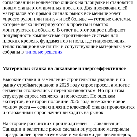
согласований и количество ошибок на площадке и становятся
новым стандартом крупных проектов. Для производителей
материалов это прямой сигнал: рынок всё меньше хочет
«просто рулон или плиту» и всё больше — готовые системы,
которые легко интегрируются в проекты и быстро
монтируются на объекте. В ответ на этот запрос набирают
популярность комплексные строительные системы для
плоских кровель, фундаментов и пола, где гидроизоляция,
теплоизоляционные плиты и сопутствующие материалы уже
собраны в
типовые решения
.
Материалы: ставка на локальное и энергоэффективное
Высокие ставки и замедление строительства ударили и по
рынку стройматериалов: в 2025 году спрос просел, а многие
сегменты столкнулись с перепроизводством. Но при этом
структура спроса меняется, а не исчезает. По оценкам
экспертов, во второй половине 2026 года возможно новое
«окно» роста — если снижение ключевой ставки продолжится
и отложенный спрос начнет выходить на рынок.
На стороне российских производителей — локализация.
Санкции и валютные риски сделали внутренние материалы
гораздо более предсказуемыми и удобными для девелоперов,