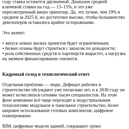
году ставка останется двузначной. Диапазон средней
ключевой ставки на год — 13–15%, и это уже
пересмотренный вверх ориентир. Да, это лучше, чем 19% в
среднем за 2025 й, но достаточно высоко, чтобы большинство
девелоперов оставались крайне осторожными.
Это значит:
• запуск новых жилых проектов будет ограниченным;
• бизнес-планы будут строиться с запасом по доходности;
• роль собственных средств и партнерств вырастет, а нагрузка
на заемное финансирование снизится.
Кадровый голод и технологический ответ
Отдельная проблема — люди. Дефицит рабочих в
строительстве обсуждают уже несколько лет, и к 2030 году он
может исчисляться сотнями тысяч специалистов. На этом
фоне компании всё чаще переходят к индустриальным
технологиям: модульное и панельное строительство, более
широкое использование готовых комплектов, цифровое
планирование.
BIM, цифровые модели зданий, сокращают сроки