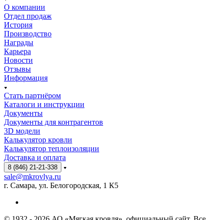
О компании
Отдел продаж
История
Производство
Награды
Карьера
Новости
Отзывы
Информация
Стать партнёром
Каталоги и инструкции
Документы
Документы для контрагентов
3D модели
Калькулятор кровли
Калькулятор теплоизоляции
Доставка и оплата
8 (846) 21-21-338
sale@mkrovlya.ru
г. Самара, ул. Белогородская, 1 К5
© 1932 - 2026 АО «Мягкая кровля», официальный сайт. Все