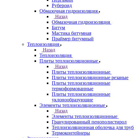
Рубероид
Обмазочная гидроизоляция
Назад
Обмазочная гидроизоляция
Битум
Мастика битумная
Праймер битумный
Теплоизоляция
Назад
Теплоизоляция
Плиты теплоизоляционные
Назад
Плиты теплоизоляционные
Плиты теплоизоляционные резаные
Плиты теплоизоляционные
термоформованные
Плиты теплоизоляционные
уклонообразующие
Элементы теплоизоляционные
Назад
Элементы теплоизоляционные
Гранулированный пенополистирол
Теплоизоляционная оболочка для труб
Термоконтейнеры