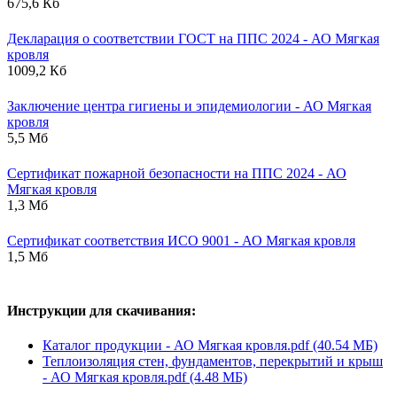
675,6 Кб
Декларация о соответствии ГОСТ на ППС 2024 - АО Мягкая
кровля
1009,2 Кб
Заключение центра гигиены и эпидемиологии - АО Мягкая
кровля
5,5 Мб
Сертификат пожарной безопасности на ППС 2024 - АО
Мягкая кровля
1,3 Мб
Сертификат соответствия ИСО 9001 - АО Мягкая кровля
1,5 Мб
Инструкции для скачивания:
Каталог продукции - АО Мягкая кровля.pdf (40.54 МБ)
Теплоизоляция стен, фундаментов, перекрытий и крыш
- АО Мягкая кровля.pdf (4.48 МБ)