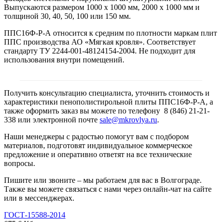
Выпускаются размером 1000 х 1000 мм, 2000 х 1000 мм и
толщиной 30, 40, 50, 100 или 150 мм.
ППС16Ф-Р-А относится к средним по плотности маркам плит
ППС производства АО «Мягкая кровля». Соответствует
стандарту ТУ 2244-001-48124154-2004. Не подходит для
использования внутри помещений.
Получить консультацию специалиста, уточнить стоимость и
характеристики пенополистирольной плиты ППС16Ф-Р-А, а
также оформить заказ вы можете по телефону 8 (846) 21-21-
338 или электронной почте
sale@mkrovlya.ru
.
Наши менеджеры с радостью помогут вам с подбором
материалов, подготовят индивидуальное коммерческое
предложение и оперативно ответят на все технические
вопросы.
Пишите или звоните – мы работаем для вас в Волгограде.
Также вы можете связаться с нами через онлайн-чат на сайте
или в мессенджерах.
ГОСТ-15588-2014