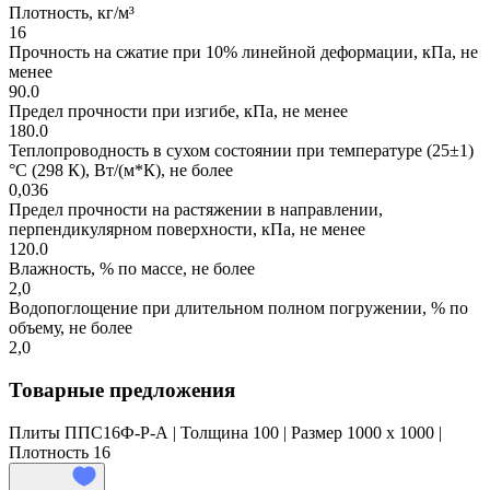
Плотность, кг/м³
16
Прочность на сжатие при 10% линейной деформации, кПа, не
менее
90.0
Предел прочности при изгибе, кПа, не менее
180.0
Теплопроводность в сухом состоянии при температуре (25±1)
°С (298 К), Вт/(м*К), не более
0,036
Предел прочности на растяжении в направлении,
перпендикулярном поверхности, кПа, не менее
120.0
Влажность, % по массе, не более
2,0
Водопоглощение при длительном полном погружении, % по
объему, не более
2,0
Товарные предложения
Плиты ППС16Ф-Р-А | Толщина 100 | Размер 1000 x 1000 |
Плотность 16