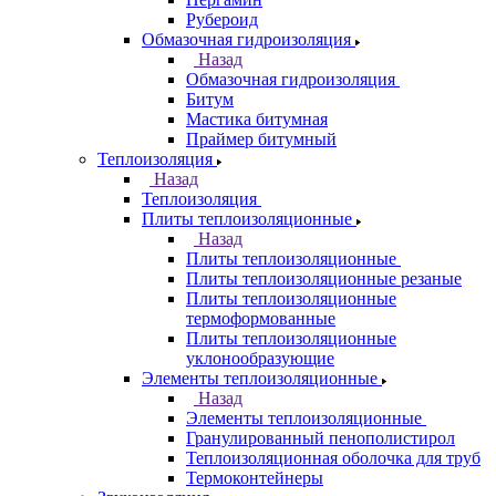
Рубероид
Обмазочная гидроизоляция
Назад
Обмазочная гидроизоляция
Битум
Мастика битумная
Праймер битумный
Теплоизоляция
Назад
Теплоизоляция
Плиты теплоизоляционные
Назад
Плиты теплоизоляционные
Плиты теплоизоляционные резаные
Плиты теплоизоляционные
термоформованные
Плиты теплоизоляционные
уклонообразующие
Элементы теплоизоляционные
Назад
Элементы теплоизоляционные
Гранулированный пенополистирол
Теплоизоляционная оболочка для труб
Термоконтейнеры