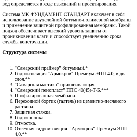
вод определяется в ходе изысканий и проектирования.
Система МК-ФУНДАМЕНТ СТАНДАРТ включает в себя
использование двухслойной битумно-полимерной мембраны
и применение защитной профилированная мембраны. Такой
подход обеспечивает высокий уровень защиты от
проникновения влаги и способствует увеличению срока
службы конструкции.
Структура системы
"Самарский праймер" битумный.*
Гидроизоляция "Армокров" Премиум ЭПП 4.0, в два
слоя.**
"Самарская мастика" приклеивающая.
"Самарский пенопласт" ППС 40(45)-Т-Б.***
Профилированная мембрана.
Переходной бортик (галтель) из цементно-песчаного
раствора.
Защитная стяжка.
Гидрошпонка.
Отмостка.
Отсечная гидроизоляция. "Армокров" Премиум ЭПП
4,0.**