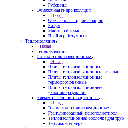
Рубероид
Обмазочная гидроизоляция
Назад
Обмазочная гидроизоляция
Битум
Мастика битумная
Праймер битумный
Теплоизоляция
Назад
Теплоизоляция
Плиты теплоизоляционные
Назад
Плиты теплоизоляционные
Плиты теплоизоляционные резаные
Плиты теплоизоляционные
термоформованные
Плиты теплоизоляционные
уклонообразующие
Элементы теплоизоляционные
Назад
Элементы теплоизоляционные
Гранулированный пенополистирол
Теплоизоляционная оболочка для труб
Термоконтейнеры