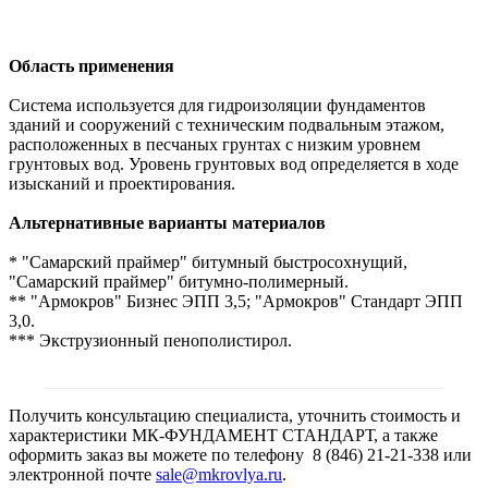
Область применения
Cистема используется для гидроизоляции фундаментов
зданий и сооружений с техническим подвальным этажом,
расположенных в песчаных грунтах с низким уровнем
грунтовых вод. Уровень грунтовых вод определяется в ходе
изысканий и проектирования.
Альтернативные варианты материалов
* "Самарский праймер" битумный быстросохнущий,
"Самарский праймер" битумно-полимерный.
** "Армокров" Бизнес ЭПП 3,5; "Армокров" Стандарт ЭПП
3,0.
*** Экструзионный пенополистирол.
Получить консультацию специалиста, уточнить стоимость и
характеристики МК-ФУНДАМЕНТ СТАНДАРТ, а также
оформить заказ вы можете по телефону 8 (846) 21-21-338 или
электронной почте
sale@mkrovlya.ru
.