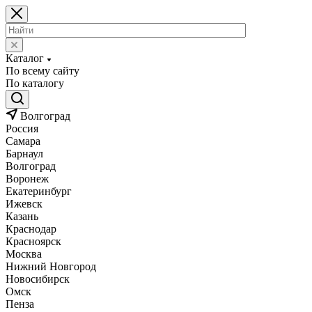
Каталог
По всему сайту
По каталогу
Волгоград
Россия
Самара
Барнаул
Волгоград
Воронеж
Екатеринбург
Ижевск
Казань
Краснодар
Красноярск
Москва
Нижний Новгород
Новосибирск
Омск
Пенза