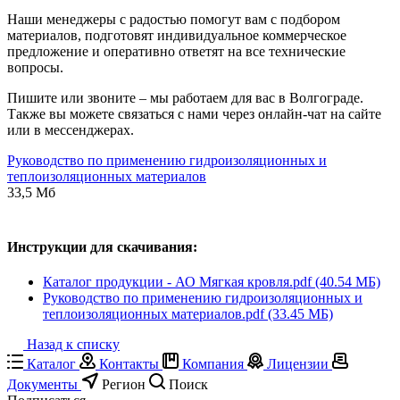
Наши менеджеры с радостью помогут вам с подбором
материалов, подготовят индивидуальное коммерческое
предложение и оперативно ответят на все технические
вопросы.
Пишите или звоните – мы работаем для вас в Волгограде.
Также вы можете связаться с нами через онлайн-чат на сайте
или в мессенджерах.
Руководство по применению гидроизоляционных и
теплоизоляционных материалов
33,5 Мб
Инструкции для скачивания:
Каталог продукции - АО Мягкая кровля.pdf (40.54 МБ)
Руководство по применению гидроизоляционных и
теплоизоляционных материалов.pdf (33.45 МБ)
Назад к списку
Каталог
Контакты
Компания
Лицензии
Документы
Регион
Поиск